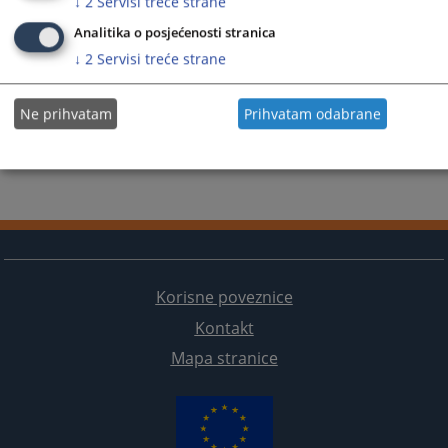
↓
2
Servisi treće strane
Analitika o posjećenosti stranica
↓
2
Servisi treće strane
Ne prihvatam
Prihvatam odabrane
Korisne poveznice
Kontakt
Mapa stranice