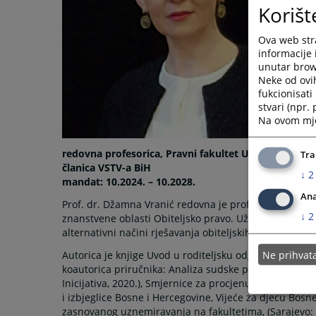
Korišt
Ova web stra
informacije 
unutar brows
Neke od ovi
fukcionisat
stvari (npr.
Na ovom mjes
redovna profesorica, Pravni fakultet Univerziteta u 
Tra
članica VSTV-a BiH
↓
2
mandat: 10.2024. – 10.2028.
Ana
Prof. dr. Džamna Vranić redovna je profesorica Univer
↓
2
znanstvene oblasti Obiteljsko pravo. Uže polje njenog
alternativni načini rješavanja obiteljskih sporova.
Ne prihva
Autorica je knjige Uvod u roditeljsku odgovornost (Sar
koautorica priručnika: Analiza sudske prakse u obitel
Inicijativa, 2020.), Smjernice za procjenu i utvrđivanj
i izbjeglice Bosne i Hercegovine, Vijeće za djecu Bosn
zasnovanog uznemiravanja na fakultetima, (Sarajevo: A