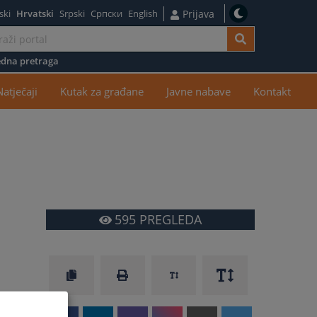
ski
Hrvatski
Srpski
Српски
English
Prijava
dna pretraga
žaj
Natječaji
Kutak za građane
Javne nabave
Kontakt
595
PREGLEDA