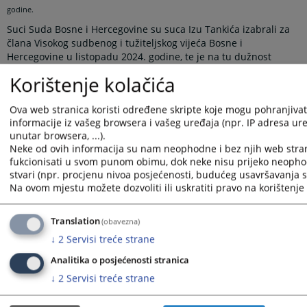
godine.
Suci Suda Bosne i Hercegovine su suca Izu Tankića izabrali za
člana Visokog sudbenog i tužiteljskog vijeća Bosne i
Hercegovine u listopadu 2024. godine, te je na tu dužnost
stupio u veljači 2025. godine.
Korištenje kolačića
Prikazana vijest je na
:
Hrvatski jezik
Ova web stranica koristi određene skripte koje mogu pohranjivati
Vijest dostupna još na
:
Bosanski jezik
Srpski jezik
Englis
informacije iz vašeg browsera i vašeg uređaja (npr. IP adresa uređ
638
PREGLEDA
unutar browsera, ...).
Neke od ovih informacija su nam neophodne i bez njih web stra
fukcionisati u svom punom obimu, dok neke nisu prijeko neopho
stvari (npr. procjenu nivoa posjećenosti, budućeg usavršavanja st
Na ovom mjestu možete dozvoliti ili uskratiti pravo na korištenje 
Translation
(obavezna)
↓
2
Servisi treće strane
Analitika o posjećenosti stranica
↓
2
Servisi treće strane