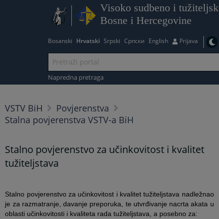
Visoko sudbeno i tužiteljsk
Bosne i Hercegovine
Bosanski
Hrvatski
Srpski
Српски
English
Prijava
Napredna pretraga
VSTV BiH
Povjerenstva
Stalna povjerenstva VSTV-a BiH
Stalno povjerenstvo za učinkovitost i kvalitet
tužiteljstava
Stalno povjerenstvo za učinkovitost i kvalitet tužiteljstava nadležnao
je za razmatranje, davanje preporuka, te utvrđivanje nacrta akata u
oblasti učinkovitosti i kvaliteta rada tužiteljstava, a posebno za: