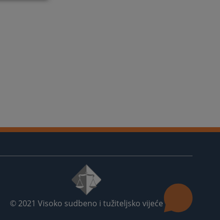
© 2021
Visoko sudbeno i tužiteljsko vijeće