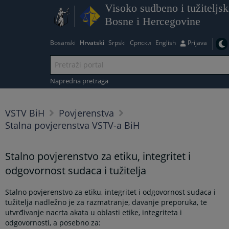
Visoko sudbeno i tužiteljsk
Bosne i Hercegovine
Bosanski
Hrvatski
Srpski
Српски
English
Prijava
Napredna pretraga
VSTV BiH
Povjerenstva
Stalna povjerenstva VSTV-a BiH
Stalno povjerenstvo za etiku, integritet i
odgovornost sudaca i tužitelja
Stalno povjerenstvo za etiku, integritet i odgovornost sudaca i
tužitelja nadležno je za razmatranje, davanje preporuka, te
utvrđivanje nacrta akata u oblasti etike, integriteta i
odgovornosti, a posebno za: