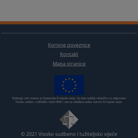
Korisne poveznice
Kontakt
Mapa stranice
Redizajn web stranice je finansirala Evropska unija. Za njen sadržaj isključivo je odgovorno
Visoko sudsko i tužilačko vijeće BiH i ona ne odražava nužno stavove Evropske unije.
© 2021
Visoko sudbeno i tužiteljsko vijeće