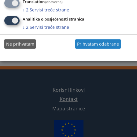
Translation
(obavezna)
↓
2
Servisi treće strane
Analitika o posjećenosti stranica
↓
2
Servisi treće strane
Ne prihvatam
Prihvatam odabrane
Korisni linkovi
Kontakt
Mapa stranice