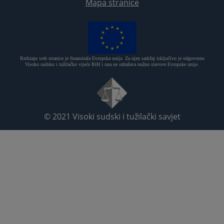
Mapa stranice
Redizajn web stranice je finansirala Evropska unija. Za njen sadržaj isključivo je odgovorno
Visoko sudsko i tužilačko vijeće BiH i ona ne odražava nužno stavove Evropske unije.
© 2021
Visoki sudski i tužilački savjet