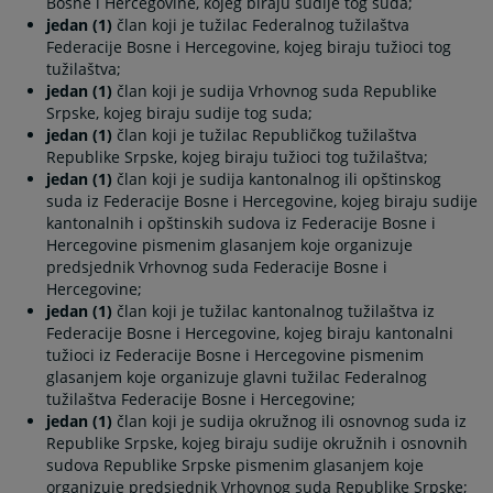
Bosne i Hercegovine, kojeg biraju sudije tog suda;
jedan (1)
član koji je tužilac Federalnog tužilaštva
Federacije Bosne i Hercegovine, kojeg biraju tužioci tog
tužilaštva;
jedan (1)
član koji je sudija Vrhovnog suda Republike
Srpske, kojeg biraju sudije tog suda;
jedan (1)
član koji je tužilac Republičkog tužilaštva
Republike Srpske, kojeg biraju tužioci tog tužilaštva;
jedan (1)
član koji je sudija kantonalnog ili opštinskog
suda iz Federacije Bosne i Hercegovine, kojeg biraju sudije
kantonalnih i opštinskih sudova iz Federacije Bosne i
Hercegovine pismenim glasanjem koje organizuje
predsjednik Vrhovnog suda Federacije Bosne i
Hercegovine;
jedan (1)
član koji je tužilac kantonalnog tužilaštva iz
Federacije Bosne i Hercegovine, kojeg biraju kantonalni
tužioci iz Federacije Bosne i Hercegovine pismenim
glasanjem koje organizuje glavni tužilac Federalnog
tužilaštva Federacije Bosne i Hercegovine;
jedan (1)
član koji je sudija okružnog ili osnovnog suda iz
Republike Srpske, kojeg biraju sudije okružnih i osnovnih
sudova Republike Srpske pismenim glasanjem koje
organizuje predsjednik Vrhovnog suda Republike Srpske;