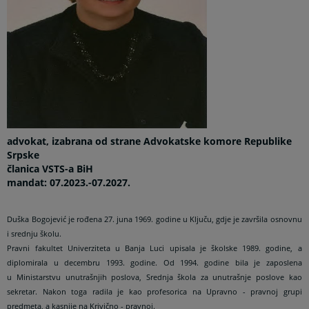
advokat, izabrana od strane Advokatske komore Republike
Srpske
članica VSTS-a BiH
mandat: 07.2023
.-07.2027.
Duška Bogojević je rođena 27. juna 1969. godine u Ključu, gdje je završila osnovnu
i srednju školu.
Pravni fakultet Univerziteta u Banja Luci upisala je školske 1989. godine, a
diplomirala u decembru 1993. godine. Od 1994. godine bila je zaposlena
u
Ministarstvu unutrašnjih poslova, Srednja škola za unutrašnje poslove kao
sekretar. Nakon toga radila je kao profesorica na Upravno - pravnoj grupi
predmeta,
a kasnije na Krivično - pravnoj.