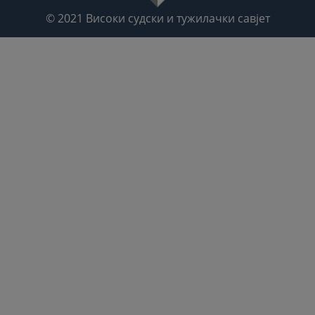
© 2021
Високи судски и тужилачки савјет