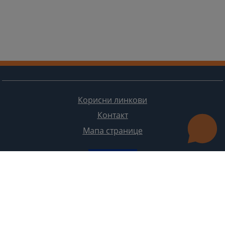
Корисни линкови
Контакт
Мапа странице
Редизајн веб странице финансирала је Европска унија. Искључиво је одговоран за његов садржај
Високи судски и тужилачки савијет БиХ такођер не одражава нужно ставове Европске уније.