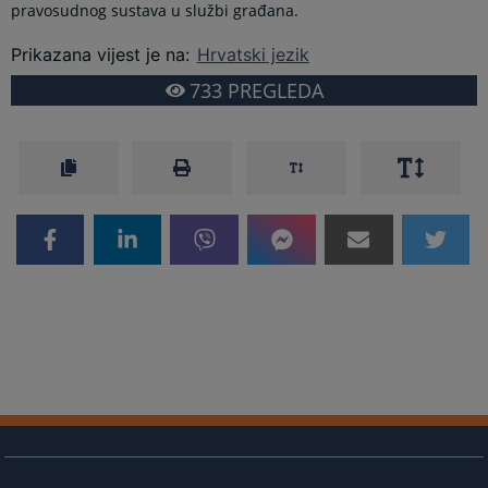
pravosudnog sustava u službi građana.
Prikazana vijest je na
:
Hrvatski jezik
733
PREGLEDA