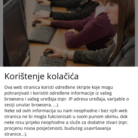
Korištenje kolačića
Ova web stranica koristi određene skripte koje mogu
pohranjivati i koristiti određene informacije iz vašeg
browsera i vašeg uređaja (npr. IP adresa uređaja, varijable o
sesiji unutar browsera, ...).
Neke od ovih informacija su nam neophodne i bez njih web
stranica ne bi mogla fukcionisati u svom punom obimu, dok
neke nisu prijeko neophodne a služe za dodatne stvari (npr.
procjenu nivoa posjećenosti, budućeg usavršavanja
stranice...).