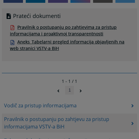
Prateći dokumenti
Pravilnik o postupanju po zahtjevima za pristup
informacijama i proaktivnoj transparentnosti
Aneks_Tabelarni pregled informacija objavljenih na
web stranici VSTV-a BiH
1 - 1 / 1
1
Vodič za pristup informacijama
Pravilnik o postupanju po zahtjevu za pristup
informacijama VSTV-a BiH