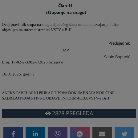
Član 11.
(Stupanje na snagu)
Ovaj pravilnik stupa na snagu sljedećeg dana od dana usvajanja i biće
objavljen na internet stranici VSTV-a BiH.
Predsjednik
MP
Sanin Bogunić
Broj: 17-02-2-3382-1/2025 Sarajevo
16.10.2025. godine
ANEKS TABELARNI PRIKAZ TIPOVA DOKUMENATA KOJI ČINE
SADRŽAJ PROAKTIVNE OBJAVE INFORMACIJA VSTV-a BiH
2828
PREGLEDA