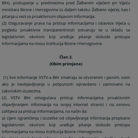
BiH), postupanje u predmetima pred Žalbenim vijećem pri Vijeću
ministara Bosne i Hercegovine (u daljem tekstu: Žalbeno vijeće), kao i
pitanja u vezi sa proaktivnom objavom informacija.
(2) Osiguravanje prava na pristup informacijama i obaveze Vijeća u
pogledu proaktivne transparentnosti ostvaruju se u skladu sa
legislativnim okvirom koji uređuje pitanje slobode pristupa
informacijama na nivou institucija Bosne i Hercegovine.
Član 2.
(Obim primjene)
(1) Sve informacije VSTV-a BiH smatraju se otvorenim i javnim, osim
ako je neobjavljivanje u potpunosti opravdano i zasnovano na
zakonskim izuzecima.
(2) VSTV BiH omogućava pristup informacijama proaktivnim
objavljivanjem informacija na svojoj internet stranici i na osnovu
zahtjeva za pristup informacijama, na način da:
a) cijeni ograničenja i izuzetke od objavljivanja informacija propisane
legislativnim okvirom koji uređuje pitanje slobode pristupa
informacijama na nivou institucija Bosne i Hercegovine,