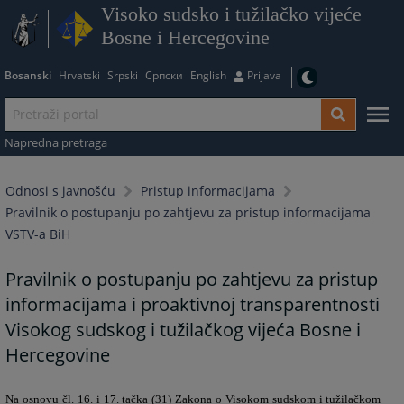
Visoko sudsko i tužilačko vijeće
Bosne i Hercegovine
Bosanski
Hrvatski
Srpski
Српски
English
Prijava
Napredna pretraga
Odnosi s javnošću
Pristup informacijama
Pravilnik o postupanju po zahtjevu za pristup informacijama
VSTV-a BiH
Pravilnik o postupanju po zahtjevu za pristup
informacijama i proaktivnoj transparentnosti
Visokog sudskog i tužilačkog vijeća Bosne i
Hercegovine
Na osnovu čl. 16. i 17. tačka (31) Zakona o Visokom sudskom i tužilačkom