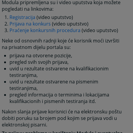
Modula pripremljena su i video uputstva koja možete
pogledati na linkovima:
Registracija
(video uputstvo)
Prijava na konkurs
(video uputstvo)
Praćenje konkursnih procedura
(video uputstvo)
Neke od osnovnih radnji koje će korisnik moći izvršiti
na privatnom dijelu portala su:
prijava na otvorene pozicije,
pregled svih svojih prijava,
uvid u rezultate ostvarene na kvalifikacionim
testiranjima,
uvid u rezultate ostvarene na pismenim
testiranjima,
pregled informacija o terminima i lokacijama
kvalifikacionih i pismenih testiranja itd.
Nakon slanja prijave korisnici će na elektronsku poštu
dobiti poruku sa brojem pod kojim se prijava vodi u
elektronskoj pisarni.