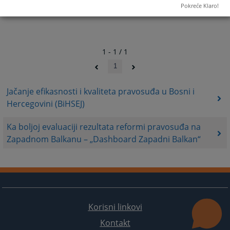
Pokreće Klaro!
1 - 1 / 1
1
Jačanje efikasnosti i kvaliteta pravosuđa u Bosni i
Hercegovini (BiHSEJ)
Ka boljoj evaluaciji rezultata reformi pravosuđa na
Zapadnom Balkanu – „Dashboard Zapadni Balkan“
Korisni linkovi
Kontakt