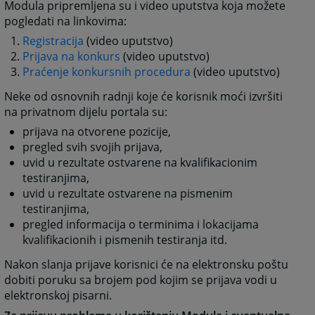
Modula pripremljena su i video uputstva koja možete
pogledati na linkovima:
Registracija
(video uputstvo)
Prijava na konkurs
(video uputstvo)
Praćenje konkursnih procedura
(video uputstvo)
Neke od osnovnih radnji koje će korisnik moći izvršiti
na privatnom dijelu portala su:
prijava na otvorene pozicije,
pregled svih svojih prijava,
uvid u rezultate ostvarene na kvalifikacionim
testiranjima,
uvid u rezultate ostvarene na pismenim
testiranjima,
pregled informacija o terminima i lokacijama
kvalifikacionih i pismenih testiranja itd.
Nakon slanja prijave korisnici će na elektronsku poštu
dobiti poruku sa brojem pod kojim se prijava vodi u
elektronskoj pisarni.