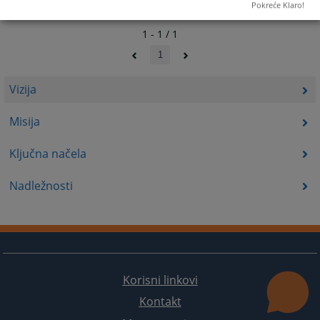
Pokreće Klaro!
1 - 1 / 1
1
Vizija
Misija
Ključna načela
Nadležnosti
Korisni linkovi
Kontakt