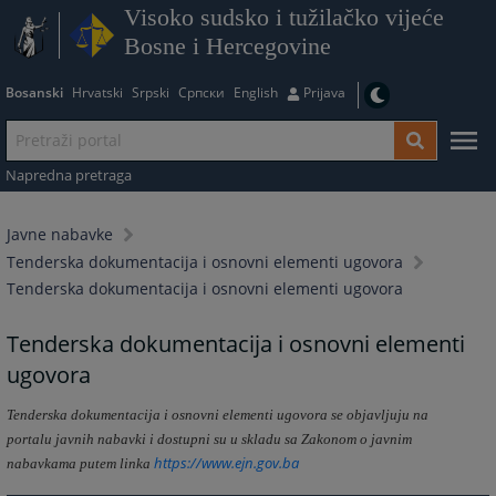
Visoko sudsko i tužilačko vijeće
Bosne i Hercegovine
Bosanski
Hrvatski
Srpski
Српски
English
Prijava
Napredna pretraga
Javne nabavke
Tenderska dokumentacija i osnovni elementi ugovora
Tenderska dokumentacija i osnovni elementi ugovora
Tenderska dokumentacija i osnovni elementi
ugovora
Tenderska dokumentacija i osnovni elementi ugovora se objavljuju na
portalu javnih nabavki i dostupni su u skladu sa Zakonom o javnim
https://www.ejn.gov.ba
nabavkama putem linka