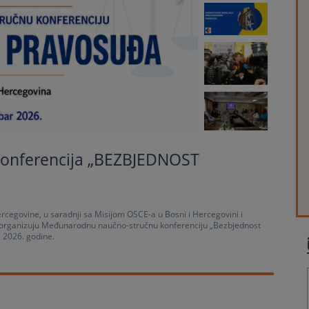
onferencija „BEZBJEDNOST
 Hercegovine, u saradnji sa Misijom OSCE-a u Bosni i Hercegovini i
, organizuju Međunarodnu naučno-stručnu konferenciju „Bezbjednost
a 2026. godine.