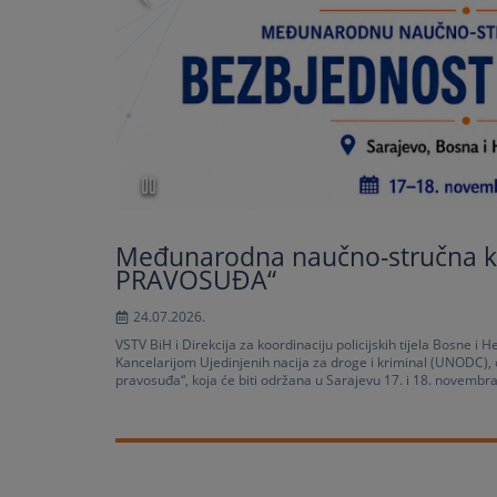
Međunarodna naučno-stručna k
PRAVOSUĐA“
24.07.2026.
VSTV BiH i Direkcija za koordinaciju policijskih tijela Bosne i
Kancelarijom Ujedinjenih nacija za droge i kriminal (UNODC)
pravosuđa“, koja će biti održana u Sarajevu 17. i 18. novembr