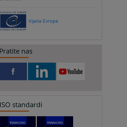
Vijeće Evrope
Pratite nas
ISO standardi