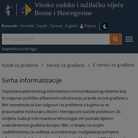
Visoko sudsko i tužilačko vijeće
Bosne i Hercegovine
Bosanski
Hrvatski
Srpski
Српски
English
Prijava
Napredna pretraga
E servisi za građane
Kutak za građane
Servisi za građane
Svrha informatizacije
Uspostava jedinstvenog informaciono-komunikacionog sistema koji
bi osigurao podršku efikasnom ostvarivanju pravde za sve građane u
BiH nametnula se kao odgovor na probleme s kojima su se
pravosudne institucije u Bosni i Hercegovini suočile početkom 20.
stoljeća, kada je informaciona tehnologija već postala dijelom
svakodnevnice građana Evrope i BiH. U skladu sa svojim
nadležnostima za vođenje, koordiniranje i nadgledanje primjene