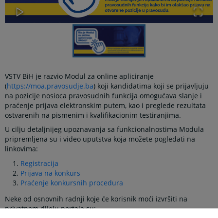
VSTV BiH je razvio Modul za online apliciranje
(
https://moa.pravosudje.ba
) koji kandidatima koji se prijavljuju
na pozicije nosioca pravosudnih funkcija omogućava slanje i
praćenje prijava elektronskim putem, kao i preglede rezultata
ostvarenih na pismenim i kvalifikacionim testiranjima.
U cilju detaljnijeg upoznavanja sa funkcionalnostima Modula
pripremljena su i video uputstva koja možete pogledati na
linkovima:
Registracija
Prijava na konkurs
Praćenje konkursnih procedura
Neke od osnovnih radnji koje će korisnik moći izvršiti na
privatnom dijelu portala su: