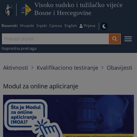
Visoko sudsko i tužilačko vijeće
Bosne i Hercegovine
Bosanski
Hrvatski
Srpski
Српски
English
Prijava
Napredna pretraga
Aktivnosti
Kvalifikaciono testiranje
Obavijesti
Modul za online apliciranje