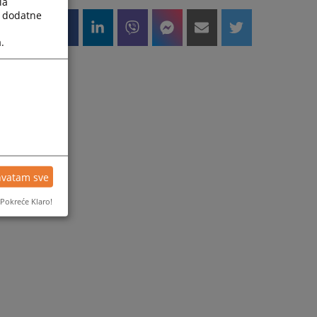
la
a dodatne
.
hvatam sve
Pokreće Klaro!