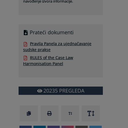
navođenje izvora informacije.
Prateći dokumenti
Pravila Panela za ujednačavanje
sudske prakse
RULES of the Case Law
Harmonisation Panel
20235
PREGLEDA