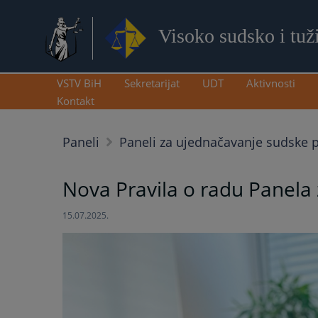
Visoko sudsko i tuž
VSTV BiH
Sekretarijat
UDT
Aktivnosti
Kontakt
Paneli
Paneli za ujednačavanje sudske 
Nova Pravila o radu Panela
15.07.2025.