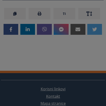
Korisni linkovi
Kontakt
Mapa stranice