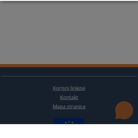
Korisni linkovi
Kontakt
Mapa stranice