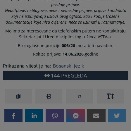
predaje prijave.
Nepotpune, neblagovremene i neuredne prijave, prijave kandidata
koji ne ispunjavaju uslove ovog oglasa, kao i kopije tražene
dokumentacije koje nisu ovjerene, neće se uzimati u razmatranje.
Molimo zainteresovane da telefonskim putem ne kontaktiraju
Sekretarijat i Ured disciplinskog tužioca VSTV-a.
Broj oglašene pozicije
006/26
mora biti naveden.
Rok za prijave:
14.06.2026.
godine
Prikazana vijest je na
:
Bosanski jezik
144
PREGLEDA