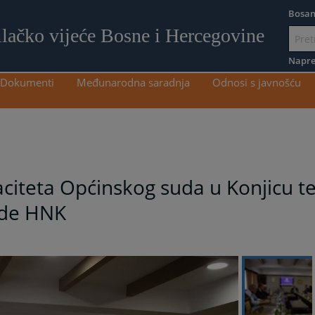
Bosan
ilačko vijeće Bosne i Hercegovine
Idi
na
Napre
sadržaj
Dokumenti
Međunarodna saradnja
Odnosi s javnošću
aciteta Općinskog suda u Konjicu t
lade HNK