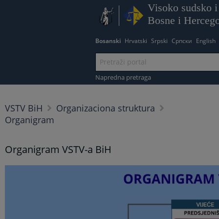
Visoko sudsko i 
Bosne i Herceg
Bosanski
Hrvatski
Srpski
Српски
English
Napredna pretraga
VSTV BiH
Organizaciona struktura
Organigram
Organigram VSTV-a BiH