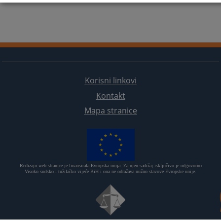
Korisni linkovi
Kontakt
Mapa stranice
Redizajn web stranice je finansirala Evropska unija. Za njen sadržaj isključivo je odgovorno
Visoko sudsko i tužilačko vijeće BiH i ona ne odražava nužno stavove Evropske unije.