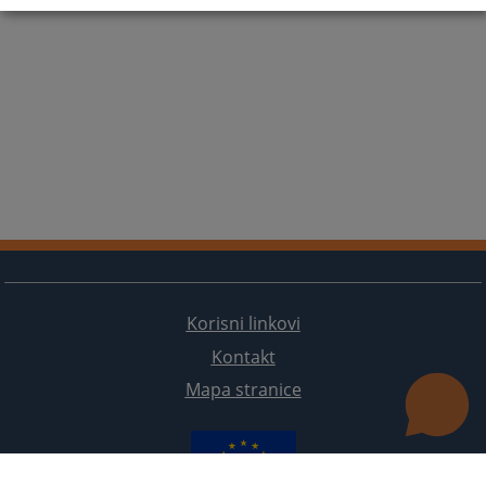
Korisni linkovi
Kontakt
Mapa stranice