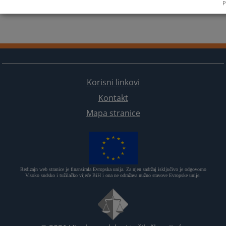
P
Korisni linkovi
Kontakt
Mapa stranice
Redizajn web stranice je finansirala Evropska unija. Za njen sadržaj isključivo je odgovorno
Visoko sudsko i tužilačko vijeće BiH i ona ne odražava nužno stavove Evropske unije.