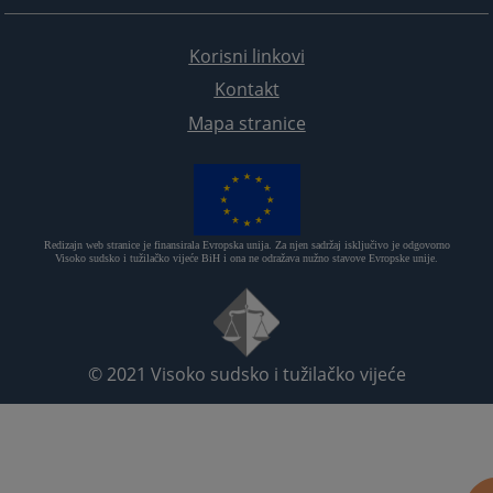
Korisni linkovi
Kontakt
Mapa stranice
Redizajn web stranice je finansirala Evropska unija. Za njen sadržaj isključivo je odgovorno
Visoko sudsko i tužilačko vijeće BiH i ona ne odražava nužno stavove Evropske unije.
© 2021
Visoko sudsko i tužilačko vijeće