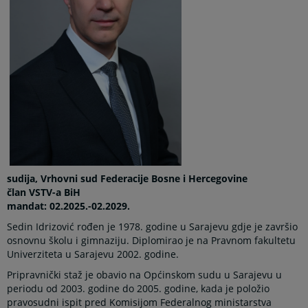
sudija, Vrhovni sud Federacije Bosne i Hercegovine
član VSTV-a BiH
mandat: 02.2025.-02.2029.
Sedin Idrizović rođen je 1978. godine u Sarajevu gdje je završio
osnovnu školu i gimnaziju. Diplomirao je na Pravnom fakultetu
Univerziteta u Sarajevu 2002. godine.
Pripravnički staž je obavio na Općinskom sudu u Sarajevu u
periodu od 2003. godine do 2005. godine, kada je položio
pravosudni ispit pred Komisijom Federalnog ministarstva