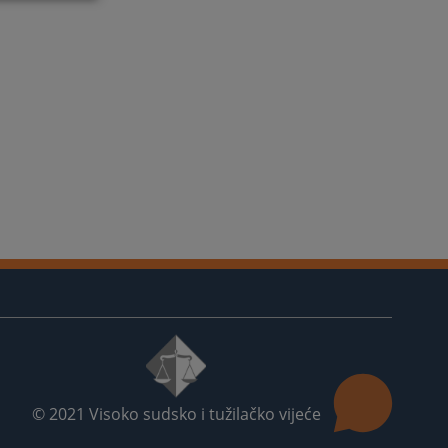
© 2021
Visoko sudsko i tužilačko vijeće