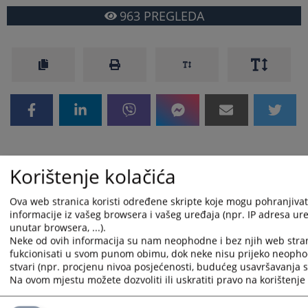
963
PREGLEDA
Korištenje kolačića
Ova web stranica koristi određene skripte koje mogu pohranjivati
informacije iz vašeg browsera i vašeg uređaja (npr. IP adresa uređ
unutar browsera, ...).
Neke od ovih informacija su nam neophodne i bez njih web stra
fukcionisati u svom punom obimu, dok neke nisu prijeko neopho
stvari (npr. procjenu nivoa posjećenosti, budućeg usavršavanja st
Na ovom mjestu možete dozvoliti ili uskratiti pravo na korištenje 