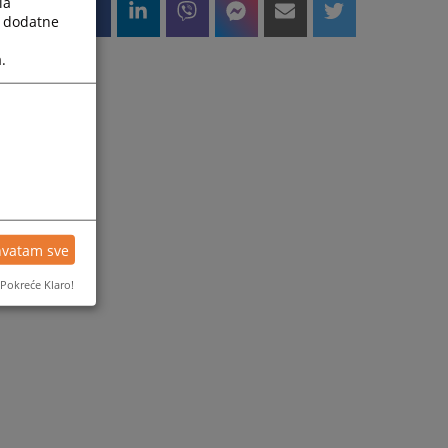
la
a dodatne
.
hvatam sve
Pokreće Klaro!