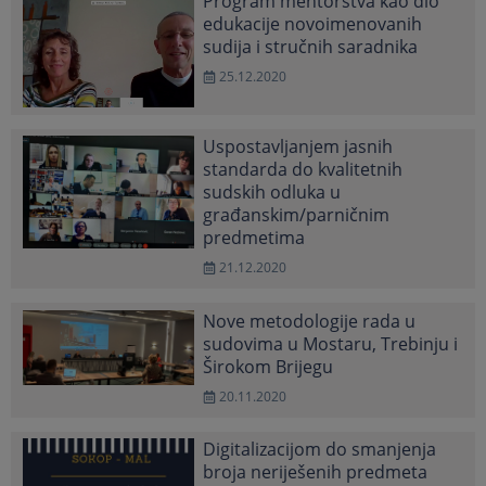
Program mentorstva kao dio
edukacije novoimenovanih
sudija i stručnih saradnika
25.12.2020
Uspostavljanjem jasnih
standarda do kvalitetnih
sudskih odluka u
građanskim/parničnim
predmetima
21.12.2020
Nove metodologije rada u
sudovima u Mostaru, Trebinju i
Širokom Brijegu
20.11.2020
Digitalizacijom do smanjenja
broja neriješenih predmeta