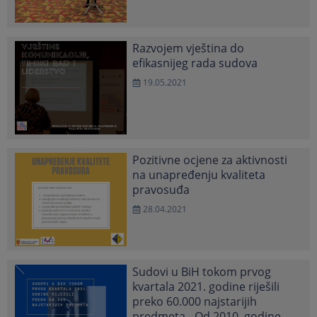
Razvojem vještina do
efikasnijeg rada sudova
19.05.2021
Pozitivne ocjene za aktivnosti
na unapređenju kvaliteta
pravosuđa
28.04.2021
Sudovi u BiH tokom prvog
kvartala 2021. godine riješili
preko 60.000 najstarijih
predmeta - Od 2010. godine