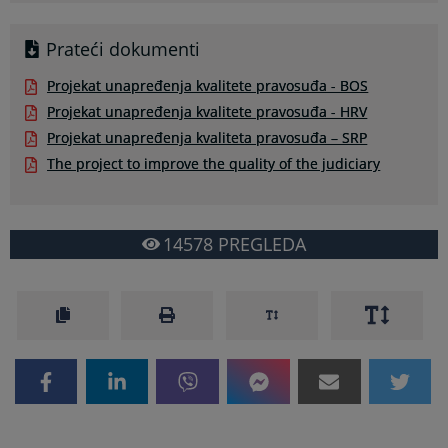
Prateći dokumenti
Projekat unapređenja kvalitete pravosuđa - BOS
Projekat unapređenja kvalitete pravosuđa - HRV
Projekat unapređenja kvaliteta pravosuđa – SRP
The project to improve the quality of the judiciary
14578
PREGLEDA