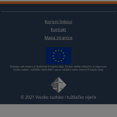
Korisni linkovi
Kontakt
Mapa stranice
Redizajn web stranice je finansirala Evropska unija. Za njen sadržaj isključivo je odgovorno
Visoko sudsko i tužilačko vijeće BiH i ona ne odražava nužno stavove Evropske unije.
© 2021
Visoko sudsko i tužilačko vijeće