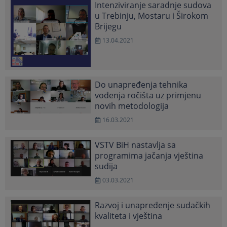
Intenziviranje saradnje sudova
u Trebinju, Mostaru i Širokom
Brijegu
13.04.2021
Do unapređenja tehnika
vođenja ročišta uz primjenu
novih metodologija
16.03.2021
VSTV BiH nastavlja sa
programima jačanja vještina
sudija
03.03.2021
Razvoj i unapređenje sudačkih
kvaliteta i vještina