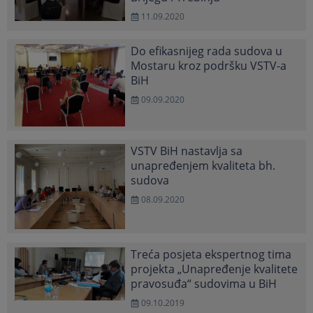
11.09.2020
Do efikasnijeg rada sudova u
Mostaru kroz podršku VSTV-a
BiH
09.09.2020
VSTV BiH nastavlja sa
unapređenjem kvaliteta bh.
sudova
08.09.2020
Treća posjeta ekspertnog tima
projekta „Unapređenje kvalitete
pravosuđa“ sudovima u BiH
09.10.2019