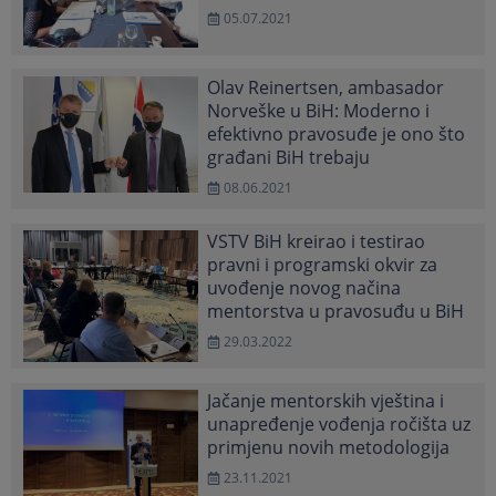
05.07.2021
Olav Reinertsen, ambasador
Norveške u BiH: Moderno i
efektivno pravosuđe je ono što
građani BiH trebaju
08.06.2021
VSTV BiH kreirao i testirao
pravni i programski okvir za
uvođenje novog načina
mentorstva u pravosuđu u BiH
29.03.2022
Jačanje mentorskih vještina i
unapređenje vođenja ročišta uz
primjenu novih metodologija
23.11.2021