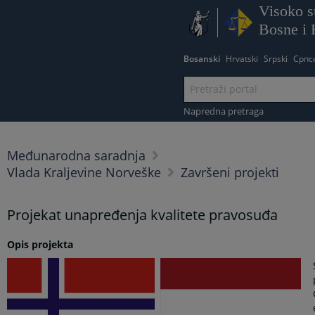
Visoko s
Bosne i 
Bosanski
Hrvatski
Srpski
Српс
Napredna pretraga
Međunarodna saradnja
Vlada Kraljevine Norveške
Završeni projekti
Projekat unapređenja kvalitete pravosuđa
Opis projekta