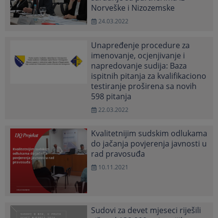
Norveške i Nizozemske
24.03.2022
Unapređenje procedure za
imenovanje, ocjenjivanje i
napredovanje sudija: Baza
ispitnih pitanja za kvalifikaciono
testiranje proširena sa novih
598 pitanja
22.03.2022
Kvalitetnijim sudskim odlukama
do jačanja povjerenja javnosti u
rad pravosuđa
10.11.2021
Sudovi za devet mjeseci riješili