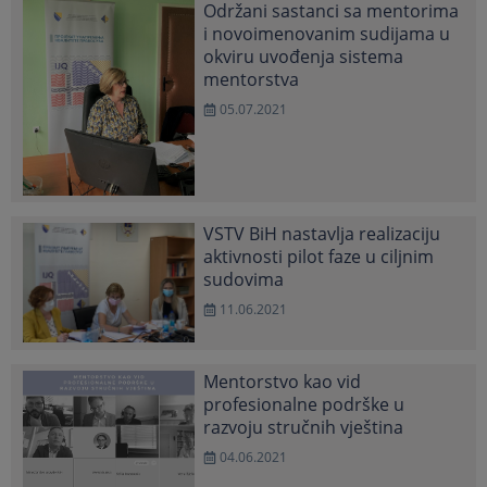
Održani sastanci sa mentorima
i novoimenovanim sudijama u
okviru uvođenja sistema
mentorstva
05.07.2021
VSTV BiH nastavlja realizaciju
aktivnosti pilot faze u ciljnim
sudovima
11.06.2021
Mentorstvo kao vid
profesionalne podrške u
razvoju stručnih vještina
04.06.2021