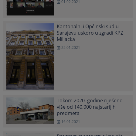
01.02.2021
Kantonalni i Općinski sud u
Sarajevu uskoro u zgradi KPZ
Miljacka
22.01.2021
Tokom 2020. godine riješeno
više od 140.000 najstarijih
predmeta
16.01.2021