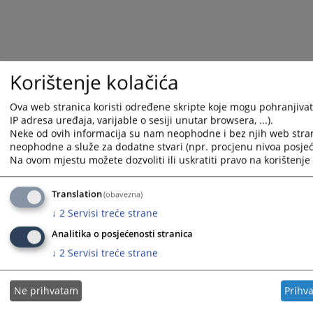
Korištenje kolačića
Ova web stranica koristi određene skripte koje mogu pohranjivati
IP adresa uređaja, varijable o sesiji unutar browsera, ...).
Neke od ovih informacija su nam neophodne i bez njih web stran
neophodne a služe za dodatne stvari (npr. procjenu nivoa posjeće
Na ovom mjestu možete dozvoliti ili uskratiti pravo na korištenje 
Translation
(obavezna)
↓
2
Servisi treće strane
Analitika o posjećenosti stranica
↓
2
Servisi treće strane
Ne prihvatam
Prihv