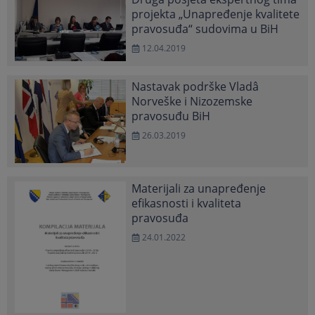
projekta „Unapređenje kvalitete
pravosuđa“ sudovima u BiH
12.04.2019
Nastavak podrške Vladâ
Norveške i Nizozemske
pravosuđu BiH
26.03.2019
Materijali za unapređenje
efikasnosti i kvaliteta
pravosuđa
24.01.2022