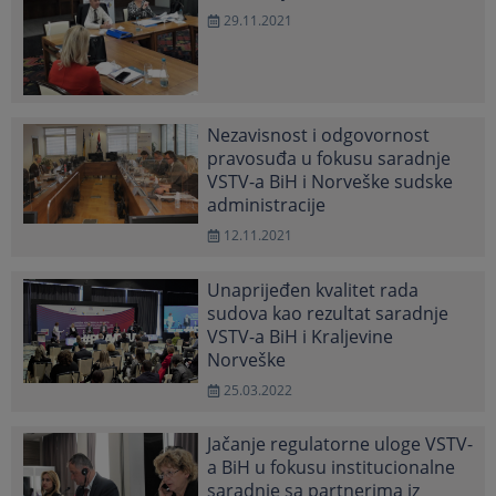
29.11.2021
Nezavisnost i odgovornost
pravosuđa u fokusu saradnje
VSTV-a BiH i Norveške sudske
administracije
12.11.2021
Unaprijeđen kvalitet rada
sudova kao rezultat saradnje
VSTV-a BiH i Kraljevine
Norveške
25.03.2022
Jačanje regulatorne uloge VSTV-
a BiH u fokusu institucionalne
saradnje sa partnerima iz