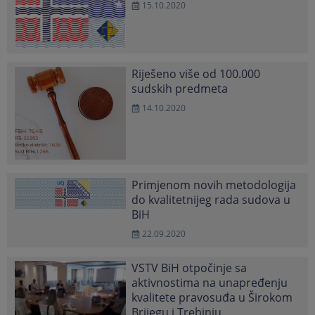
15.10.2020
Riješeno više od 100.000
sudskih predmeta
14.10.2020
Primjenom novih metodologija
do kvalitetnijeg rada sudova u
BiH
22.09.2020
VSTV BiH otpočinje sa
aktivnostima na unapređenju
kvalitete pravosuđa u Širokom
Brijegu i Trebinju