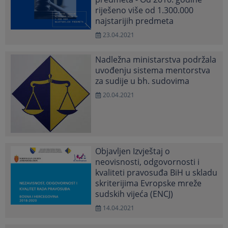
riješeno više od 1.300.000
najstarijih predmeta
23.04.2021
Nadležna ministarstva podržala
uvođenju sistema mentorstva
za sudije u bh. sudovima
20.04.2021
Objavljen Izvještaj o
neovisnosti, odgovornosti i
kvaliteti pravosuđa BiH u skladu
skriterijima Evropske mreže
sudskih vijeća (ENCJ)
14.04.2021