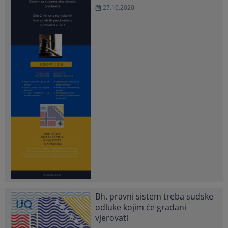
27.10.2020
Bh. pravni sistem treba sudske
odluke kojim će građani
vjerovati