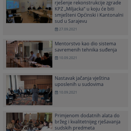
rješenje rekonstrukcije zgrade
KPZ „Miljacka“ u koju će biti
smješteni Općinski i Kantonalni
sud u Sarajevu
27.09.2021
Mentorstvo kao dio sistema
savremenih tehnika suđenja
10.09.2021
Nastavak jačanja vještina
uposlenih u sudovima
10.09.2021
Primjenom dodatnih alata do
bržeg i kvalitetnijeg rješavanja
sudskih predmeta