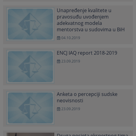
Unapređenje kvalitete u
pravosuđu uvođenjem
adekvatnog modela
mentorstva u sudovima u BiH
04.10.2019
ENCJ IAQ report 2018-2019
23.09.2019
Anketa o percepciji sudske
neovisnosti
23.09.2019
Druga posjeta ekspertnog tima