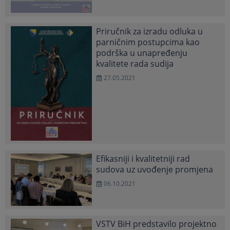
Priručnik za izradu odluka u
parničnim postupcima kao
podrška u unapređenju
kvalitete rada sudija
27.05.2021
Efikasniji i kvalitetniji rad
sudova uz uvođenje promjena
06.10.2021
VSTV BiH predstavilo projektno