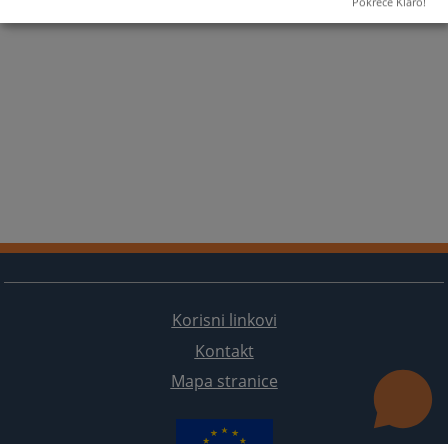
Pokreće Klaro!
Korisni linkovi
Kontakt
Mapa stranice