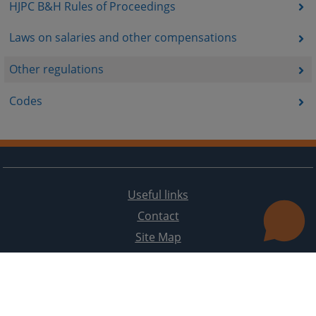
HJPC B&H Rules of Proceedings
Laws on salaries and other compensations
Other regulations
Codes
Useful links
Contact
Site Map
The redesign of the website was funded by the European Union. It is solely responsible for its content