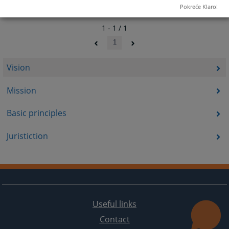
Pokreće Klaro!
1 - 1 / 1
1
Vision
Mission
Basic principles
Juristiction
Useful links
Contact