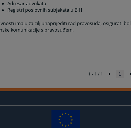
Adresar advokata
Registri poslovnih subjekata u BiH
ivnosti imaju za cilj unaprijediti rad pravosuđa, osigurati bolj
onske komunikacije s pravosuđem.
1 - 1 / 1
1