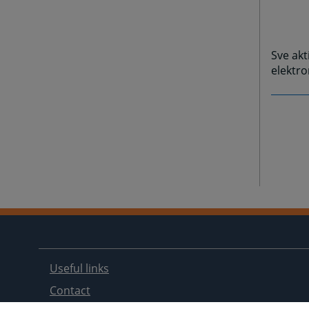
Sve akt
elektr
Useful links
Contact