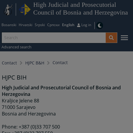
High Judicial and Prosecutorial
Council of Bosnia and Herzegovina
Bosanski
Hrvatski
Srpski
Српски
English
Log in
Advanced search
Contact
Contact
HJPC B&H
HJPC BIH
High Judicial and Prosecutorial Council of Bosnia and
Herzegovina
Kraljice Jelene 88
71000 Sarajevo
Bosnia and Herzegovina
Phone: +387 (0)33 707 500