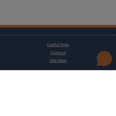
Useful links
Contact
Site Map
The redesign of the website was funded by the European Union. It is solely responsible for its content
the High Judicial and Prosecutorial Council of BiH also does not necessarily reflect the views of the
European Union.