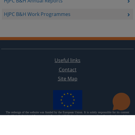
HJPC B&H Annual Reports
HJPC B&H Work Programmes
Useful links
Contact
Site Map
The redesign of the website was funded by the European Union. It is solely responsible for its content
the High Judicial and Prosecutorial Council of BiH also does not necessarily reflect the views of the
European Union.