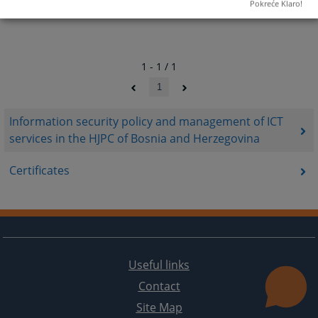
Pokreće Klaro!
1 - 1 / 1
1
Information security policy and management of ICT
services in the HJPC of Bosnia and Herzegovina
Certificates
Useful links
Contact
Site Map